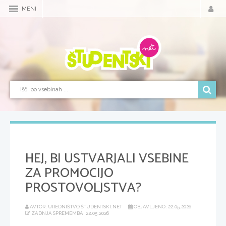
MENI
HEJ, BI USTVARJALI VSEBINE
ZA PROMOCIJO
PROSTOVOLJSTVA?
AVTOR: UREDNIŠTVO ŠTUDENTSKI.NET
OBJAVLJENO: 22.05.2026
ZADNJA SPREMEMBA: 22.05.2026