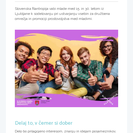
Slovenska filantropija vabi mlade med 15. in 30. letom iz
Ljubljane k sodelovanju pri ustvarjanju vsebin za družbena
omrežja in promociji prostovoljstva med mladimi.
Delaj to, v čemer si dober
Delo bo prilagojeno interesom, znanju in idejam posameznikov,