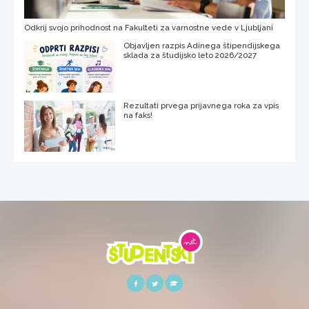
Odkrij svojo prihodnost na Fakulteti za varnostne vede v Ljubljani
Objavljen razpis Adinega štipendijskega
sklada za študijsko leto 2026/2027
Rezultati prvega prijavnega roka za vpis
na faks!