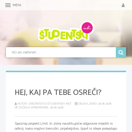
MENI
HEJ, KAJ PA TEBE OSREČI?
AVTOR: UREDNIŠTVO ŠTUDENTSKI.NET
OBJAVLJENO: 18.06.2026
ZADNJA SPREMEMBA: 18.06.2026
Spoznaj projekt L’mit, ki zbira navdihujoče odgovore mladih in
odkrij, kako majhni trenutki, prijateljstvo, šport in ideje polepšajo