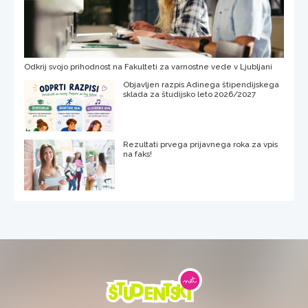
Odkrij svojo prihodnost na Fakulteti za varnostne vede v Ljubljani
Objavljen razpis Adinega štipendijskega
sklada za študijsko leto 2026/2027
Rezultati prvega prijavnega roka za vpis
na faks!