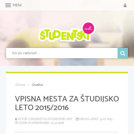
MENI
Domov
Gradiva
VPISNA MESTA ZA ŠTUDIJSKO
LETO 2015/2016
AVTOR: UREDNIŠTVO ŠTUDENTSKI.NET
OBJAVLJENO: 31.01.2015
ZADNJA SPREMEMBA: 21.12.2018