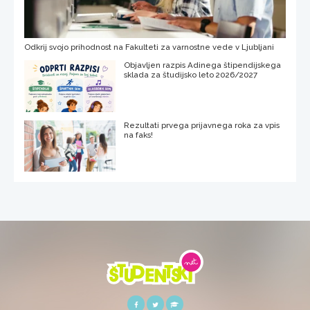
Odkrij svojo prihodnost na Fakulteti za varnostne vede v Ljubljani
Objavljen razpis Adinega štipendijskega
sklada za študijsko leto 2026/2027
Rezultati prvega prijavnega roka za vpis
na faks!