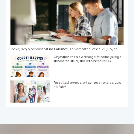
Odkrij svojo prihodnost na Fakulteti za varnostne vede v Ljubljani
Objavljen razpis Adinega štipendijskega
sklada za študijsko leto 2026/2027
Rezultati prvega prijavnega roka za vpis
na faks!