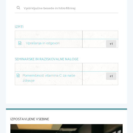
IZPITI
+1
Vprašanja in odgovori
SEMINARSKE IN RAZISKOVALNE NALOGE
+1
Pomembnost vitamina C za naše
zdravje
IZPOSTAVLJENE VSEBINE