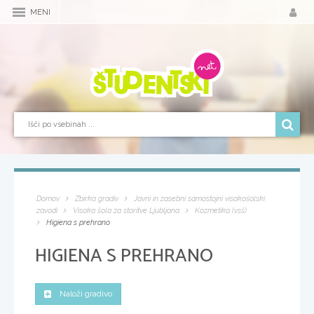
MENI
Domov
Zbirka gradiv
Javni in zasebni samostojni visokošolski
zavodi
Visoka šola za storitve Ljubljana
Kozmetika (vsš)
Higiena s prehrano
HIGIENA S PREHRANO
Naloži gradivo