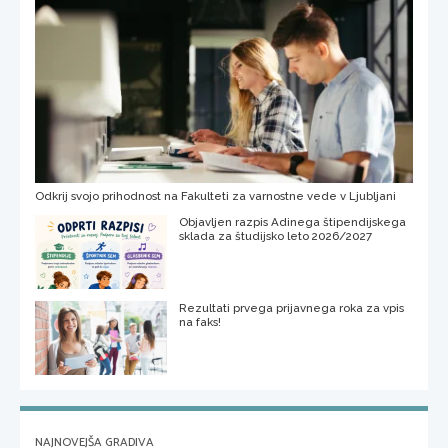
Odkrij svojo prihodnost na Fakulteti za varnostne vede v Ljubljani
Objavljen razpis Adinega štipendijskega
sklada za študijsko leto 2026/2027
Rezultati prvega prijavnega roka za vpis
na faks!
NAJNOVEJŠA GRADIVA