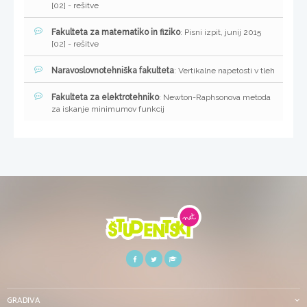
[02] - rešitve
Fakulteta za matematiko in fiziko
: Pisni izpit, junij 2015
[02] - rešitve
Naravoslovnotehniška fakulteta
: Vertikalne napetosti v tleh
Fakulteta za elektrotehniko
: Newton-Raphsonova metoda
za iskanje minimumov funkcij
GRADIVA