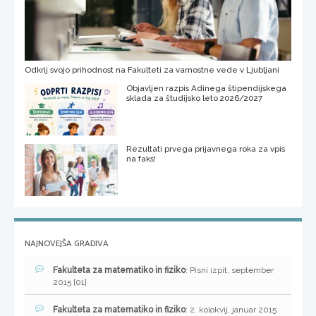
Odkrij svojo prihodnost na Fakulteti za varnostne vede v Ljubljani
Objavljen razpis Adinega štipendijskega
sklada za študijsko leto 2026/2027
Rezultati prvega prijavnega roka za vpis
na faks!
NAJNOVEJŠA GRADIVA
Fakulteta za matematiko in fiziko
: Pisni izpit, september
2015 [01]
Fakulteta za matematiko in fiziko
: 2. kolokvij, januar 2015