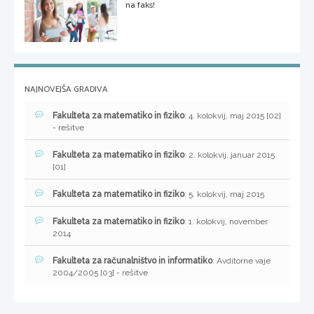
na faks!
NAJNOVEJŠA GRADIVA
Fakulteta za matematiko in fiziko
: 4. kolokvij, maj 2015 [02]
- rešitve
Fakulteta za matematiko in fiziko
: 2. kolokvij, januar 2015
[01]
Fakulteta za matematiko in fiziko
: 5. kolokvij, maj 2015
Fakulteta za matematiko in fiziko
: 1. kolokvij, november
2014
Fakulteta za računalništvo in informatiko
: Avditorne vaje
2004/2005 [03] - rešitve