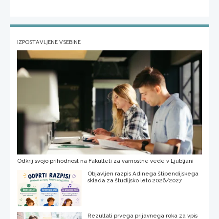
IZPOSTAVLJENE VSEBINE
Odkrij svojo prihodnost na Fakulteti za varnostne vede v Ljubljani
Objavljen razpis Adinega štipendijskega
sklada za študijsko leto 2026/2027
Rezultati prvega prijavnega roka za vpis