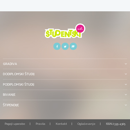
GRADIVA
DODIPLOMSKI ŠTUDIJ
PODIPLOMSKI ŠTUDIJ
BIVANJE
ŠTIPENDIJE
Pogoji uporabe
Pravila
Kontakt
Oglaševanje
ISSN 2335-4305