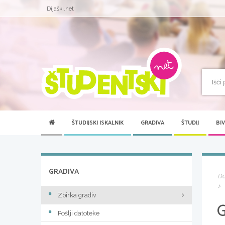
Dijaški.net
ŠTUDIJSKI ISKALNIK
GRADIVA
ŠTUDIJ
BI
GRADIVA
D
Zbirka gradiv
Pošlji datoteke