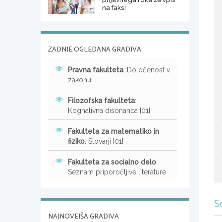
na faks!
ZADNJE OGLEDANA GRADIVA
Pravna fakulteta
: Določenost v
zakonu
Filozofska fakulteta
:
Kognativna disonanca [01]
Fakulteta za matematiko in
fiziko
: Slovarji [01]
Fakulteta za socialno delo
:
Seznam priporočljive literature
S
NAJNOVEJŠA GRADIVA