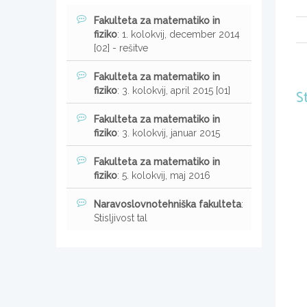
Fakulteta za matematiko in
fiziko
: 1. kolokvij, december 2014
[02] - rešitve
Fakulteta za matematiko in
fiziko
: 3. kolokvij, april 2015 [01]
S
Fakulteta za matematiko in
fiziko
: 3. kolokvij, januar 2015
Fakulteta za matematiko in
fiziko
: 5. kolokvij, maj 2016
Naravoslovnotehniška fakulteta
:
Stisljivost tal