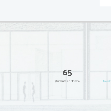
65
študentskih domov
fakult