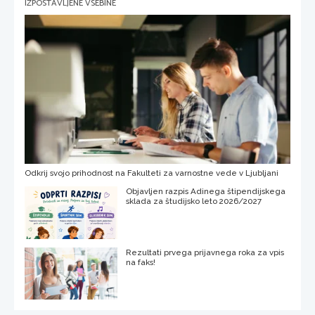
IZPOSTAVLJENE VSEBINE
Odkrij svojo prihodnost na Fakulteti za varnostne vede v Ljubljani
Objavljen razpis Adinega štipendijskega
sklada za študijsko leto 2026/2027
Rezultati prvega prijavnega roka za vpis
na faks!