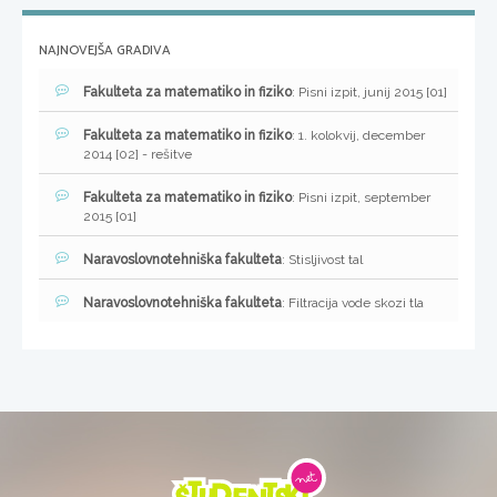
NAJNOVEJŠA GRADIVA
Fakulteta za matematiko in fiziko
: Pisni izpit, junij 2015 [01]
Fakulteta za matematiko in fiziko
: 1. kolokvij, december
2014 [02] - rešitve
Fakulteta za matematiko in fiziko
: Pisni izpit, september
2015 [01]
Naravoslovnotehniška fakulteta
: Stisljivost tal
Naravoslovnotehniška fakulteta
: Filtracija vode skozi tla