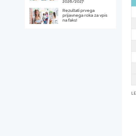
2026/2027
Rezultati prvega
prijavnega roka za vpis
na faks!
L