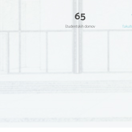
65
študentskih domov
fakult