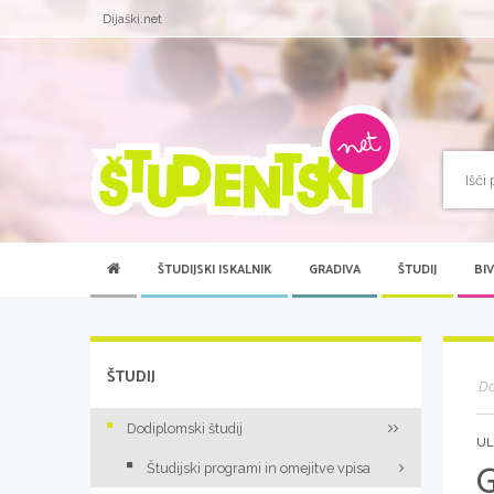
Dijaški.net
ŠTUDIJSKI ISKALNIK
GRADIVA
ŠTUDIJ
BI
ŠTUDIJ
D
Dodiplomski študij
UL
Študijski programi in omejitve vpisa