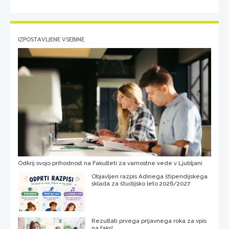
IZPOSTAVLJENE VSEBINE
Odkrij svojo prihodnost na Fakulteti za varnostne vede v Ljubljani
Objavljen razpis Adinega štipendijskega
sklada za študijsko leto 2026/2027
Rezultati prvega prijavnega roka za vpis
na faks!