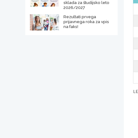
sklada za študijsko leto
2026/2027
Rezultati prvega
prijavnega roka za vpis
na faks!
L