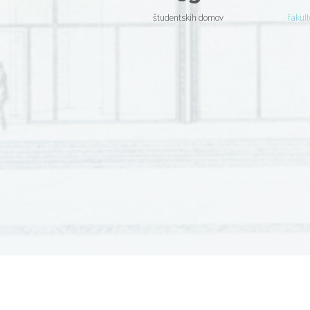
študentskih domov
fakult