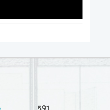
6
591