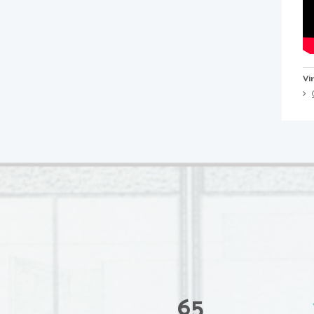
Vi
65