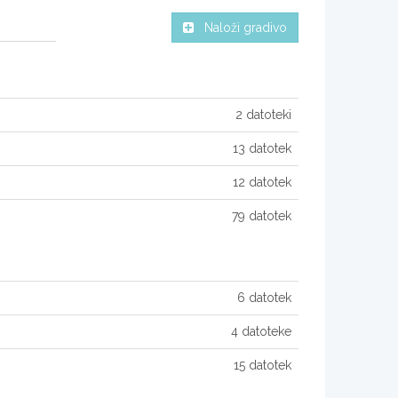
Naloži gradivo
2 datoteki
13 datotek
12 datotek
79 datotek
6 datotek
4 datoteke
15 datotek