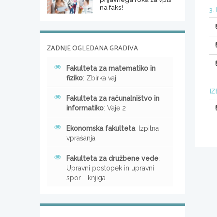
na faks!
3.
ZADNJE OGLEDANA GRADIVA
Fakulteta za matematiko in
fiziko
: Zbirka vaj
IZ
Fakulteta za računalništvo in
informatiko
: Vaje 2
Ekonomska fakulteta
: Izpitna
vprašanja
Fakulteta za družbene vede
:
Upravni postopek in upravni
spor - knjiga