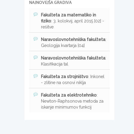
NAJNOVEJŠA GRADIVA
Fakulteta za matematiko in
fiziko
: 3. kolokvij, april 2015 [02] -
rešitve
Naravoslovnotehniška fakulteta
:
Geologija kvartarja [04]
Naravoslovnotehniška fakulteta
:
Klasifikacija tal
Fakulteta za strojništvo
: Inkonel
- zlitine na osnovi niklja
Fakulteta za elektrotehniko
:
Newton-Raphsonova metoda za
iskanje minimumov funkcij