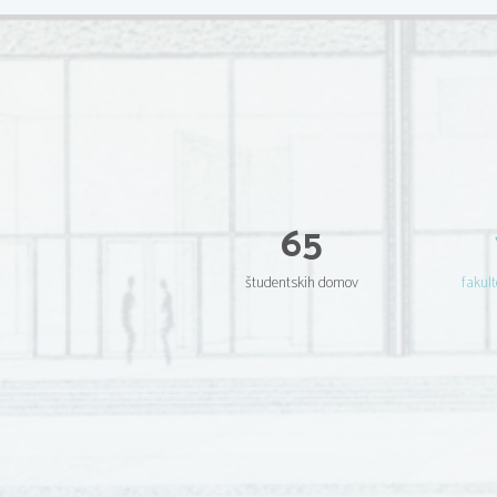
65
študentskih domov
fakult