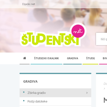
Dijaški.net
ŠTUDIJSKI ISKALNIK
GRADIVA
ŠTUDIJ
BI
GRADIVA
D
Zbirka gradiv
Pošlji datoteke