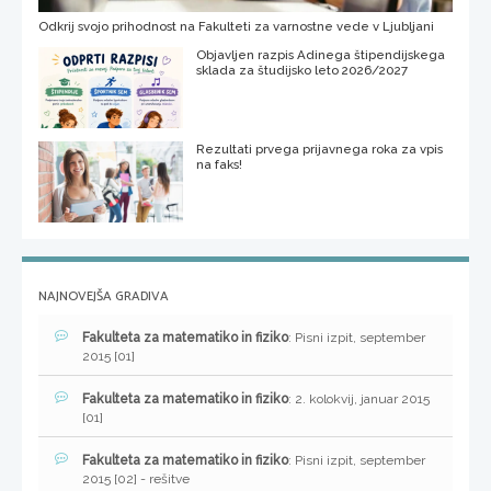
Odkrij svojo prihodnost na Fakulteti za varnostne vede v Ljubljani
Objavljen razpis Adinega štipendijskega
sklada za študijsko leto 2026/2027
Rezultati prvega prijavnega roka za vpis
na faks!
NAJNOVEJŠA GRADIVA
Fakulteta za matematiko in fiziko
: Pisni izpit, september
2015 [01]
Fakulteta za matematiko in fiziko
: 2. kolokvij, januar 2015
[01]
Fakulteta za matematiko in fiziko
: Pisni izpit, september
2015 [02] - rešitve