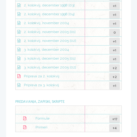
+1
2. kolokvij, december 1998 [03]
+1
2. kolokvij, december 1998 [04]
+1
2. kolokvij, november 2004
0
2. kolokvij, november 2005 [01]
+1
2. kolokvij, november 2005 [02]
+1
3. kolokvij, december 2004
+1
3. kolokvij, december 2005 [01]
+2
3. kolokvij, december 2005 [02]
+2
Priprava za 2. kolokvij
+1
Priprava za 3. kolokvij
PREDAVANJA, ZAPISKI, SKRIPTE
+17
Formule
+4
Primeri