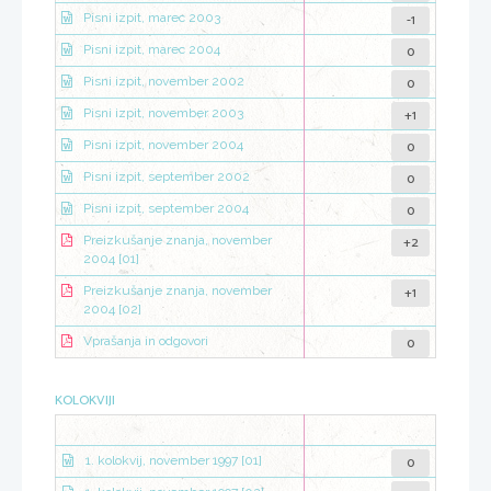
-1
Pisni izpit, marec 2003
0
Pisni izpit, marec 2004
0
Pisni izpit, november 2002
+1
Pisni izpit, november 2003
0
Pisni izpit, november 2004
0
Pisni izpit, september 2002
0
Pisni izpit, september 2004
+2
Preizkušanje znanja, november
2004 [01]
+1
Preizkušanje znanja, november
2004 [02]
0
Vprašanja in odgovori
KOLOKVIJI
0
1. kolokvij, november 1997 [01]