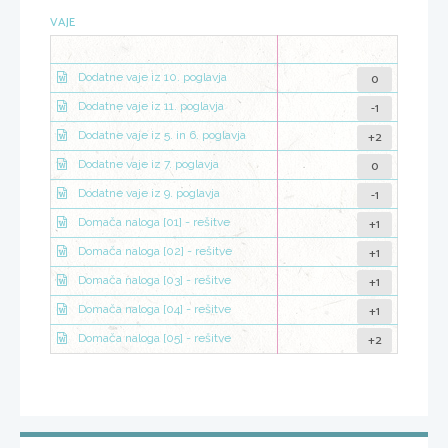
VAJE
0
Dodatne vaje iz 10. poglavja
-1
Dodatne vaje iz 11. poglavja
+2
Dodatne vaje iz 5. in 6. poglavja
0
Dodatne vaje iz 7. poglavja
-1
Dodatne vaje iz 9. poglavja
+1
Domača naloga [01] - rešitve
+1
Domača naloga [02] - rešitve
+1
Domača naloga [03] - rešitve
+1
Domača naloga [04] - rešitve
+2
Domača naloga [05] - rešitve