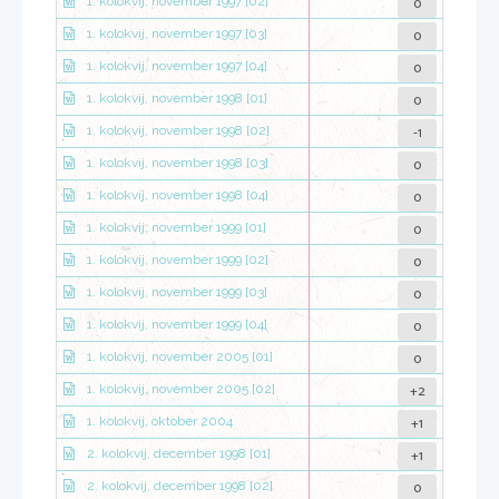
0
1. kolokvij, november 1997 [02]
0
1. kolokvij, november 1997 [03]
0
1. kolokvij, november 1997 [04]
0
1. kolokvij, november 1998 [01]
-1
1. kolokvij, november 1998 [02]
0
1. kolokvij, november 1998 [03]
0
1. kolokvij, november 1998 [04]
0
1. kolokvij, november 1999 [01]
0
1. kolokvij, november 1999 [02]
0
1. kolokvij, november 1999 [03]
0
1. kolokvij, november 1999 [04]
0
1. kolokvij, november 2005 [01]
+2
1. kolokvij, november 2005 [02]
+1
1. kolokvij, oktober 2004
+1
2. kolokvij, december 1998 [01]
0
2. kolokvij, december 1998 [02]