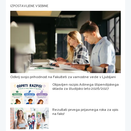
IZPOSTAVLJENE VSEBINE
Odkrij svojo prihodnost na Fakulteti za varnostne vede v Ljubljani
Objavljen razpis Adinega štipendijskega
sklada za študijsko leto 2026/2027
Rezultati prvega prijavnega roka za vpis
na faks!