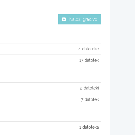
Naloži gradivo
4 datoteke
17 datotek
2 datoteki
7 datotek
1 datoteka