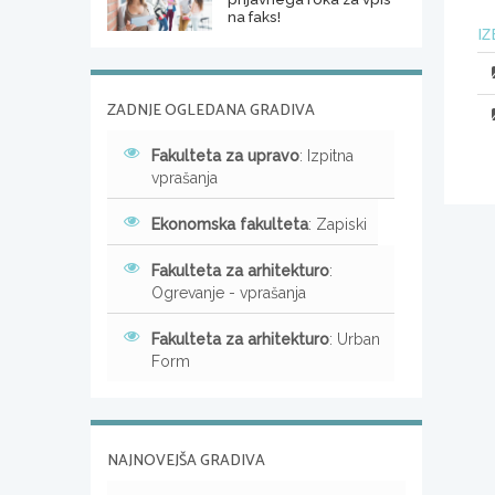
na faks!
IZ
ZADNJE OGLEDANA GRADIVA
Fakulteta za upravo
: Izpitna
vprašanja
Ekonomska fakulteta
: Zapiski
Fakulteta za arhitekturo
:
Ogrevanje - vprašanja
Fakulteta za arhitekturo
: Urban
Form
NAJNOVEJŠA GRADIVA