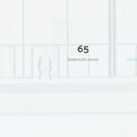
65
študentskih domov
fakult