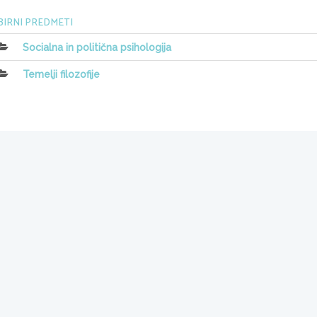
BIRNI PREDMETI
Socialna in politična psihologija
Temelji filozofije