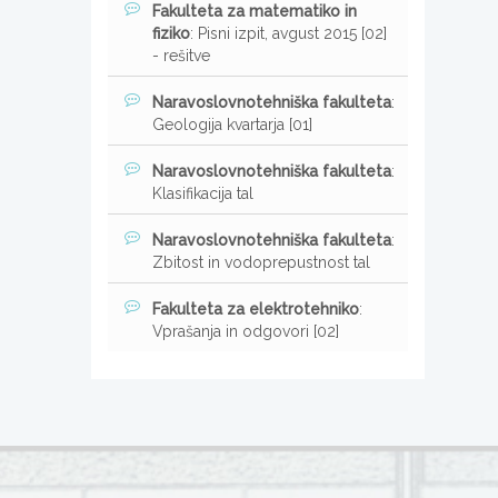
Fakulteta za matematiko in
fiziko
: Pisni izpit, avgust 2015 [02]
- rešitve
Naravoslovnotehniška fakulteta
:
Geologija kvartarja [01]
Naravoslovnotehniška fakulteta
:
Klasifikacija tal
Naravoslovnotehniška fakulteta
:
Zbitost in vodoprepustnost tal
Fakulteta za elektrotehniko
:
Vprašanja in odgovori [02]