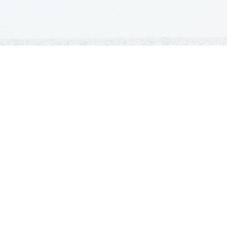
GRADIVA
Študentska gradiva
Pošlji datoteke
Seznam donatorjev
Najbolje ocenjena
Največkrat prenešena