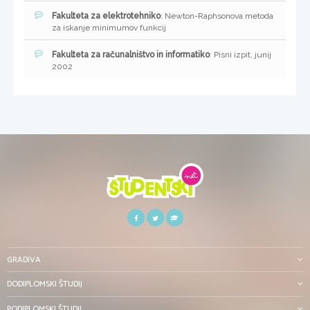
Fakulteta za elektrotehniko
: Newton-Raphsonova metoda
za iskanje minimumov funkcij
Fakulteta za računalništvo in informatiko
: Pisni izpit, junij
2002
GRADIVA
DODIPLOMSKI ŠTUDIJ
PODIPLOMSKI ŠTUDIJ