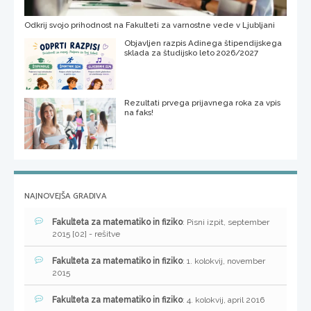
Odkrij svojo prihodnost na Fakulteti za varnostne vede v Ljubljani
Objavljen razpis Adinega štipendijskega
sklada za študijsko leto 2026/2027
Rezultati prvega prijavnega roka za vpis
na faks!
NAJNOVEJŠA GRADIVA
Fakulteta za matematiko in fiziko
: Pisni izpit, september
2015 [02] - rešitve
Fakulteta za matematiko in fiziko
: 1. kolokvij, november
2015
Fakulteta za matematiko in fiziko
: 4. kolokvij, april 2016