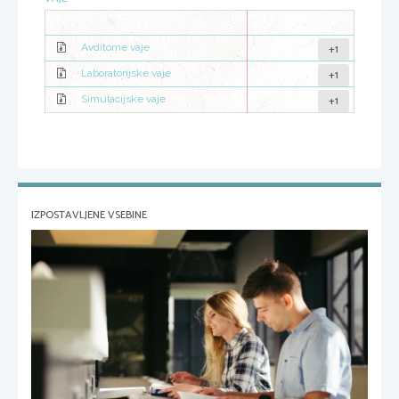
+1
Avditorne vaje
+1
Laboratorijske vaje
+1
Simulacijske vaje
IZPOSTAVLJENE VSEBINE