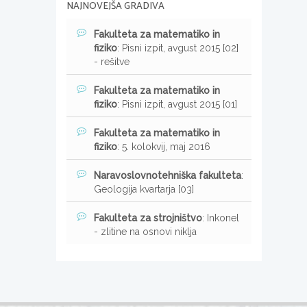
NAJNOVEJŠA GRADIVA
Fakulteta za matematiko in
fiziko
: Pisni izpit, avgust 2015 [02]
- rešitve
Fakulteta za matematiko in
fiziko
: Pisni izpit, avgust 2015 [01]
Fakulteta za matematiko in
fiziko
: 5. kolokvij, maj 2016
Naravoslovnotehniška fakulteta
:
Geologija kvartarja [03]
Fakulteta za strojništvo
: Inkonel
- zlitine na osnovi niklja