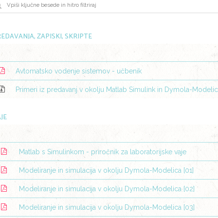
EDAVANJA, ZAPISKI, SKRIPTE
Avtomatsko vodenje sistemov - učbenik
Primeri iz predavanj v okolju Matlab Simulink in Dymola-Modeli
JE
Matlab s Simulinkom - priročnik za laboratorijske vaje
Modeliranje in simulacija v okolju Dymola-Modelica [01]
Modeliranje in simulacija v okolju Dymola-Modelica [02]
Modeliranje in simulacija v okolju Dymola-Modelica [03]