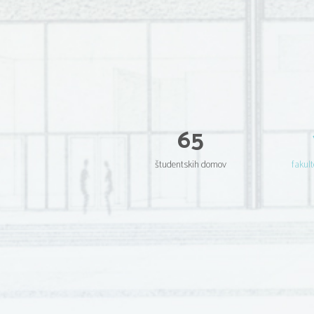
65
študentskih domov
fakult