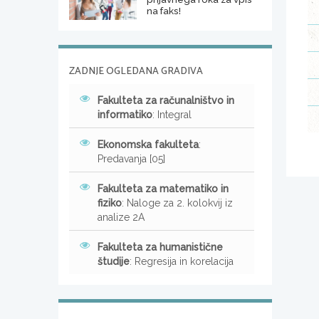
na faks!
ZADNJE OGLEDANA GRADIVA
Fakulteta za računalništvo in
informatiko
: Integral
Ekonomska fakulteta
:
Predavanja [05]
Fakulteta za matematiko in
fiziko
: Naloge za 2. kolokvij iz
analize 2A
Fakulteta za humanistične
študije
: Regresija in korelacija