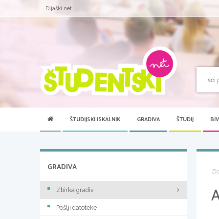
Dijaški.net
ŠTUDIJSKI ISKALNIK
GRADIVA
ŠTUDIJ
BI
GRADIVA
D
Zbirka gradiv
Pošlji datoteke