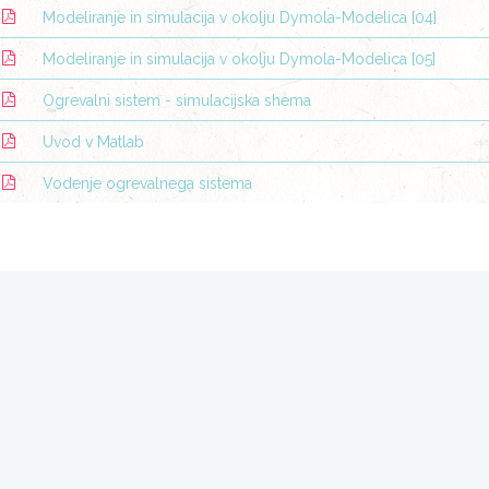
Modeliranje in simulacija v okolju Dymola-Modelica [04]
Modeliranje in simulacija v okolju Dymola-Modelica [05]
Ogrevalni sistem - simulacijska shema
Uvod v Matlab
Vodenje ogrevalnega sistema