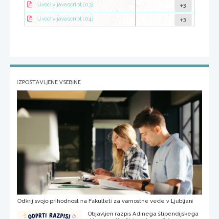
+3
Uvod v javascript [03]
+3
Uvod v javascript [04]
IZPOSTAVLJENE VSEBINE
Odkrij svojo prihodnost na Fakulteti za varnostne vede v Ljubljani
Objavljen razpis Adinega štipendijskega