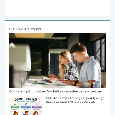
IZPOSTAVLJENE VSEBINE
Odkrij svojo prihodnost na Fakulteti za varnostne vede v Ljubljani
Objavljen razpis Adinega štipendijskega
sklada za študijsko leto 2026/2027