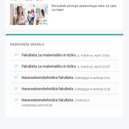
Rezultati prvega prijavnega roka za vpis
na faks!
NAJNOVEJŠA GRADIVA
Fakulteta za matematiko in fiziko
: 4. kolokvij, april 2015
Fakulteta za matematiko in fiziko
: 4. kolokvij, april 2016
Naravoslovnotehniška fakulteta
: Geologija kvartarja [01]
Naravoslovnotehniška fakulteta
: Geologija kvartarja [03]
Naravoslovnotehniška fakulteta
: Zbitost in
vodoprepustnost tal