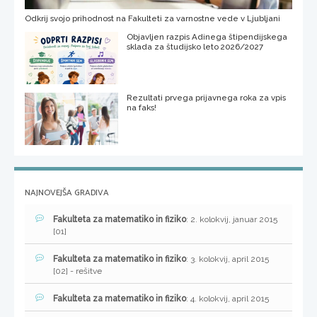
Odkrij svojo prihodnost na Fakulteti za varnostne vede v Ljubljani
Objavljen razpis Adinega štipendijskega
sklada za študijsko leto 2026/2027
Rezultati prvega prijavnega roka za vpis
na faks!
NAJNOVEJŠA GRADIVA
Fakulteta za matematiko in fiziko
: 2. kolokvij, januar 2015
[01]
Fakulteta za matematiko in fiziko
: 3. kolokvij, april 2015
[02] - rešitve
Fakulteta za matematiko in fiziko
: 4. kolokvij, april 2015