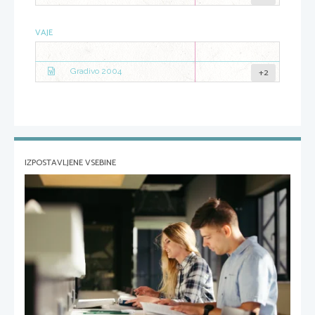
VAJE
+2
Gradivo 2004
IZPOSTAVLJENE VSEBINE