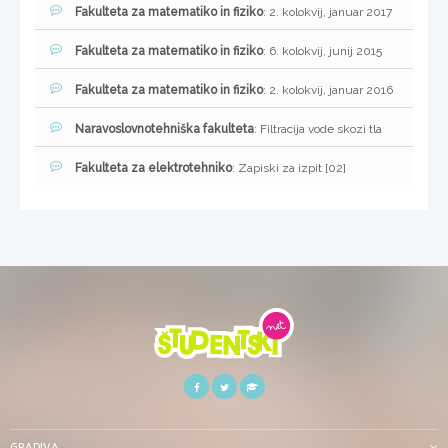
Fakulteta za matematiko in fiziko
: 2. kolokvij, januar 2017
Fakulteta za matematiko in fiziko
: 6. kolokvij, junij 2015
Fakulteta za matematiko in fiziko
: 2. kolokvij, januar 2016
Naravoslovnotehniška fakulteta
: Filtracija vode skozi tla
Fakulteta za elektrotehniko
: Zapiski za izpit [02]
GRADIVA