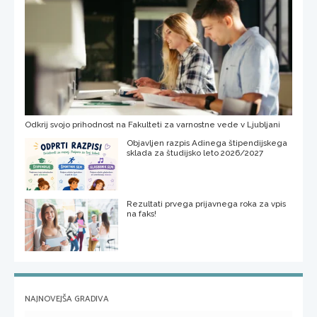
Odkrij svojo prihodnost na Fakulteti za varnostne vede v Ljubljani
Objavljen razpis Adinega štipendijskega
sklada za študijsko leto 2026/2027
Rezultati prvega prijavnega roka za vpis
na faks!
NAJNOVEJŠA GRADIVA