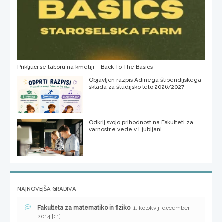
Priključi se taboru na kmetiji – Back To The Basics
Objavljen razpis Adinega štipendijskega
sklada za študijsko leto 2026/2027
Odkrij svojo prihodnost na Fakulteti za
varnostne vede v Ljubljani
NAJNOVEJŠA GRADIVA
Fakulteta za matematiko in fiziko
: 1. kolokvij, december
2014 [01]