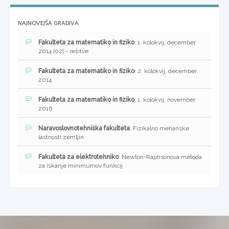
NAJNOVEJŠA GRADIVA
Fakulteta za matematiko in fiziko
: 1. kolokvij, december
2014 [02] - rešitve
Fakulteta za matematiko in fiziko
: 2. kolokvij, december
2014
Fakulteta za matematiko in fiziko
: 1. kolokvij, november
2016
Naravoslovnotehniška fakulteta
: Fizikalno mehanske
lastnosti zemljin
Fakulteta za elektrotehniko
: Newton-Raphsonova metoda
za iskanje minimumov funkcij