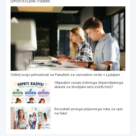
IZPOSTAVLJENE VSEBINE
Odkrij svojo prihodnost na Fakulteti za varnostne vede v Ljubljani
Objavljen razpis Adinega štipendijskega
sklada za študijsko leto 2026/2027
Rezultati prvega prijavnega roka za vpis
na faks!