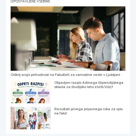
IZPOSTAVLJENE VSEBINE
Odkrij svojo prihodnost na Fakulteti za varnostne vede v Ljubljani
Objavljen razpis Adinega štipendijskega
sklada za študijsko leto 2026/2027
Rezultati prvega prijavnega roka za vpis
na faks!