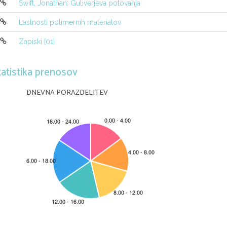
Swift, Jonathan: Guliverjeva potovanja
Lastnosti polimernih materialov
Zapiski [01]
tatistika prenosov
DNEVNA PORAZDELITEV