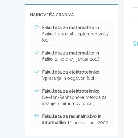
NAJNOVEJŠA GRADIVA
Fakulteta za matematiko in
fiziko
: Pisni izpit, september 2015
[01]
S
Fakulteta za matematiko in
fiziko
: 2. kolokvij, januar 2016
Fakulteta za elektrotehniko
:
Vprašanja in odgovori [02]
Fakulteta za elektrotehniko
:
Newton-Raphsonova metoda za
iskanje minimumov funkcij
Fakulteta za računalništvo in
informatiko
: Pisni izpit, junij 2002