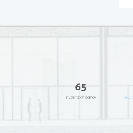
65
študentskih domov
fakult