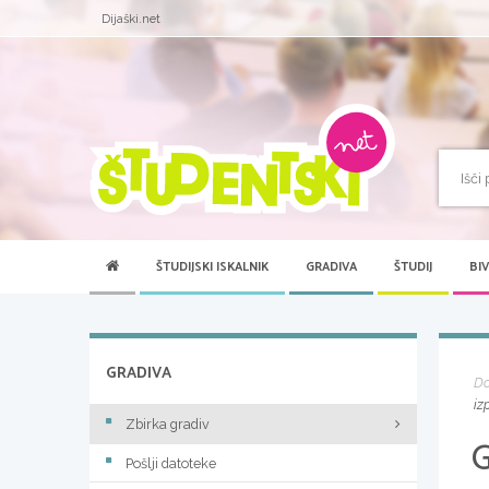
Dijaški.net
ŠTUDIJSKI ISKALNIK
GRADIVA
ŠTUDIJ
BI
GRADIVA
D
iz
Zbirka gradiv
Pošlji datoteke