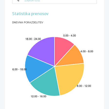
Zapiski [01]
Statistika prenosov
DNEVNA PORAZDELITEV