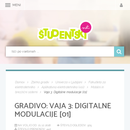
MENI
Domov
Zbirka gradiv
Univerza v Ljubljani
Fakulteta za
elektrotehniko
Aplikativna elektrotehnika (vsš)
Mobilni in
brezžični sistemi
Vaja 3: Digitalne modulacije [01]
GRADIVO:
VAJA 3: DIGITALNE
MODULACIJE [01]
NA VOLJO OD:
21.12.2018
ŠTEVILO OGLEDOV: 505
ŠTEVILO PRENOSOV: 442