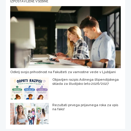
IZPOSTAVLJENE VSEBINE
Odkrij svojo prihodnost na Fakulteti za varnostne vede v Ljubljani
Objavljen razpis Adinega štipendijskega
sklada za študijsko leto 2026/2027
Rezultati prvega prijavnega roka za vpis
na faks!