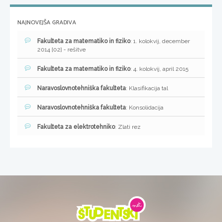
NAJNOVEJŠA GRADIVA
Fakulteta za matematiko in fiziko
: 1. kolokvij, december
2014 [02] - rešitve
Fakulteta za matematiko in fiziko
: 4. kolokvij, april 2015
Naravoslovnotehniška fakulteta
: Klasifikacija tal
Naravoslovnotehniška fakulteta
: Konsolidacija
Fakulteta za elektrotehniko
: Zlati rez