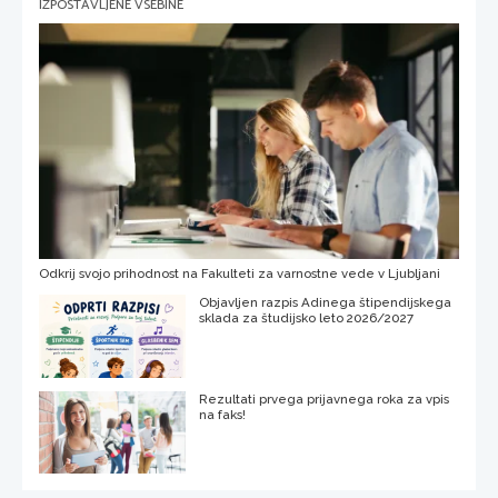
IZPOSTAVLJENE VSEBINE
Odkrij svojo prihodnost na Fakulteti za varnostne vede v Ljubljani
Objavljen razpis Adinega štipendijskega
sklada za študijsko leto 2026/2027
Rezultati prvega prijavnega roka za vpis
na faks!