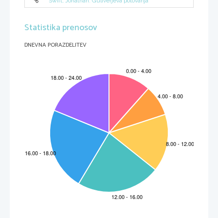
Swift, Jonathan: Guliverjeva potovanja
Statistika prenosov
DNEVNA PORAZDELITEV