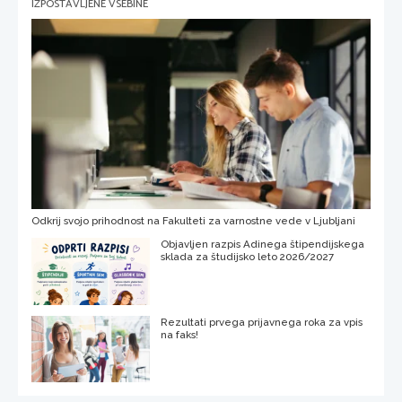
IZPOSTAVLJENE VSEBINE
Odkrij svojo prihodnost na Fakulteti za varnostne vede v Ljubljani
Objavljen razpis Adinega štipendijskega
sklada za študijsko leto 2026/2027
Rezultati prvega prijavnega roka za vpis
na faks!