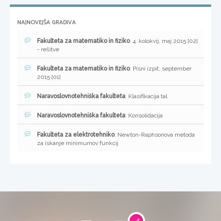
NAJNOVEJŠA GRADIVA
Fakulteta za matematiko in fiziko
: 4. kolokvij, maj 2015 [02]
- rešitve
Fakulteta za matematiko in fiziko
: Pisni izpit, september
2015 [01]
Naravoslovnotehniška fakulteta
: Klasifikacija tal
Naravoslovnotehniška fakulteta
: Konsolidacija
Fakulteta za elektrotehniko
: Newton-Raphsonova metoda
za iskanje minimumov funkcij