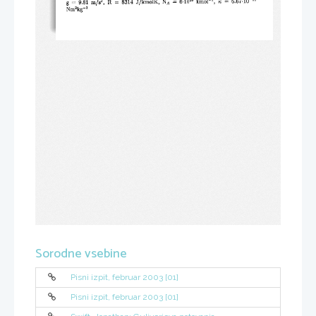
Sorodne vsebine
Pisni izpit, februar 2003 [01]
Pisni izpit, februar 2003 [01]