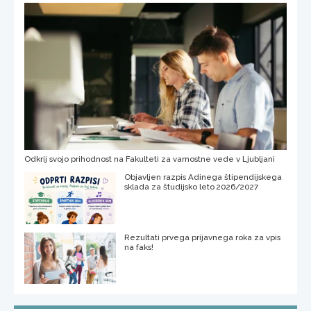
Odkrij svojo prihodnost na Fakulteti za varnostne vede v Ljubljani
Objavljen razpis Adinega štipendijskega
sklada za študijsko leto 2026/2027
Rezultati prvega prijavnega roka za vpis
na faks!