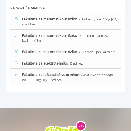
NAJNOVEJŠA GRADIVA
Fakulteta za matematiko in fiziko
: 4. kolokvij, maj 2015 [02]
- rešitve
Fakulteta za matematiko in fiziko
: Pisni izpit, junij 2015
[02] - rešitve
Fakulteta za matematiko in fiziko
: 2. kolokvij, januar 2016
Fakulteta za elektrotehniko
: Zlati rez
Fakulteta za računalništvo in informatiko
: Avditorne vaje
2004/2005 [03] - rešitve