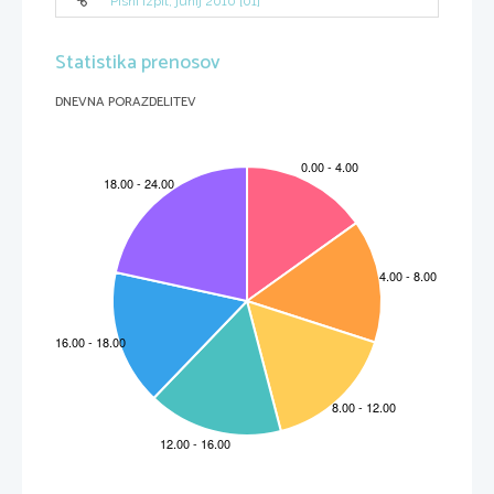
Pisni izpit, junij 2010 [01]
Statistika prenosov
DNEVNA PORAZDELITEV