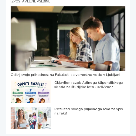
IZPOSTAVLJENE VSEBINE
Odkrij svojo prihodnost na Fakulteti za varnostne vede v Ljubljani
Objavljen razpis Adinega štipendijskega
sklada za študijsko leto 2026/2027
Rezultati prvega prijavnega roka za vpis
na faks!