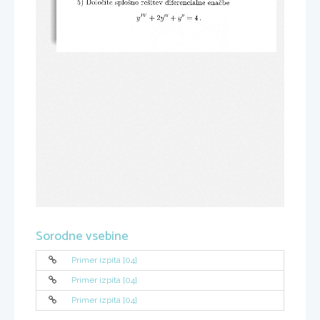
Sorodne vsebine
Primer izpita [04]
Primer izpita [04]
Primer izpita [04]