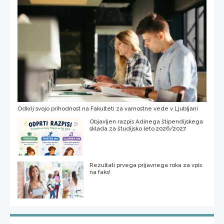
Odkrij svojo prihodnost na Fakulteti za varnostne vede v Ljubljani
Objavljen razpis Adinega štipendijskega
sklada za študijsko leto 2026/2027
Rezultati prvega prijavnega roka za vpis
na faks!