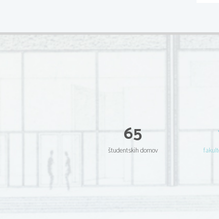
65
študentskih domov
fakult