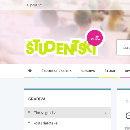
Dijaški.net
ŠTUDIJSKI ISKALNIK
GRADIVA
ŠTUDIJ
BI
GRADIVA
D
Zbirka gradiv
Pošlji datoteke