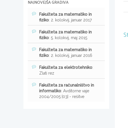
NAJNOVEJŠA GRADIVA
Fakulteta za matematiko in
fiziko
: 2. kolokvij, januar 2017
Fakulteta za matematiko in
S
fiziko
: 5. kolokvij, maj 2015
Fakulteta za matematiko in
fiziko
: 2. kolokvij, januar 2016
Fakulteta za elektrotehniko
:
Zlati rez
Fakulteta za računalništvo in
informatiko
: Avditorne vaje
2004/2005 [03] - rešitve