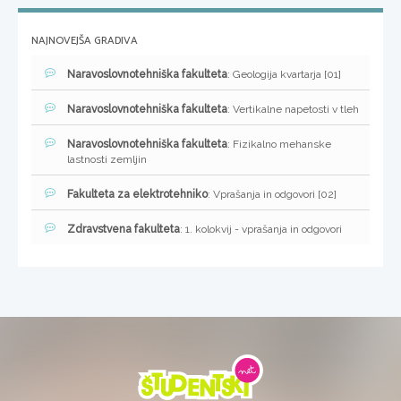
NAJNOVEJŠA GRADIVA
Naravoslovnotehniška fakulteta
: Geologija kvartarja [01]
Naravoslovnotehniška fakulteta
: Vertikalne napetosti v tleh
Naravoslovnotehniška fakulteta
: Fizikalno mehanske
lastnosti zemljin
Fakulteta za elektrotehniko
: Vprašanja in odgovori [02]
Zdravstvena fakulteta
: 1. kolokvij - vprašanja in odgovori