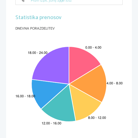
Pisni izpit, junij 1998 [01]
Statistika prenosov
DNEVNA PORAZDELITEV