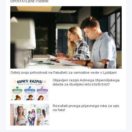
IZPOSTAVLJENE VSEBINE
Odkrij svojo prihodnost na Fakulteti za varnostne vede v Ljubljani
Objavljen razpis Adinega štipendijskega
sklada za študijsko leto 2026/2027
Rezultati prvega prijavnega roka za vpis
na faks!