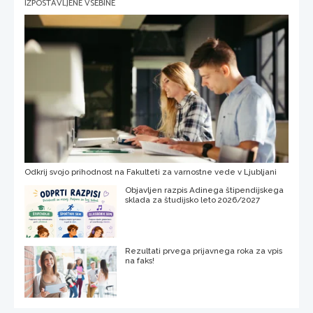
IZPOSTAVLJENE VSEBINE
Odkrij svojo prihodnost na Fakulteti za varnostne vede v Ljubljani
Objavljen razpis Adinega štipendijskega
sklada za študijsko leto 2026/2027
Rezultati prvega prijavnega roka za vpis
na faks!