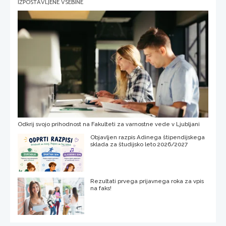
IZPOSTAVLJENE VSEBINE
Odkrij svojo prihodnost na Fakulteti za varnostne vede v Ljubljani
Objavljen razpis Adinega štipendijskega
sklada za študijsko leto 2026/2027
Rezultati prvega prijavnega roka za vpis
na faks!