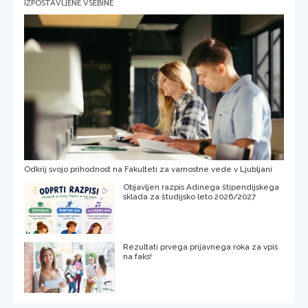
IZPOSTAVLJENE VSEBINE
Odkrij svojo prihodnost na Fakulteti za varnostne vede v Ljubljani
Objavljen razpis Adinega štipendijskega
sklada za študijsko leto 2026/2027
Rezultati prvega prijavnega roka za vpis
na faks!