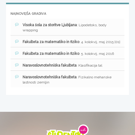
NAJNOVEJŠA GRADIVA
Visoka šola za storitve Ljubljana
: Lipodetoks, body
wrapping
Fakulteta za matematiko in fiziko
: 4. kolokvij, maj 2015 [01]
Fakulteta za matematiko in fiziko
: 5. kolokvij, maj 2016
Naravoslovnotehniška fakulteta
: Klasifikacija tal
Naravoslovnotehniška fakulteta
: Fizikalno mehanske
lastnosti zemljin