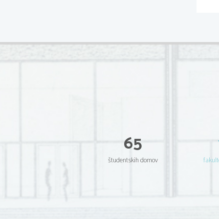
65
študentskih domov
fakult