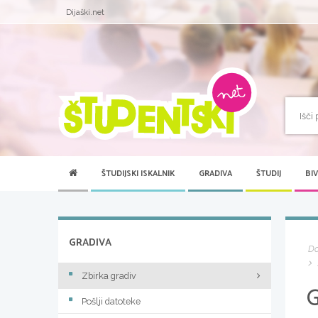
Dijaški.net
ŠTUDIJSKI ISKALNIK
GRADIVA
ŠTUDIJ
BI
GRADIVA
D
Zbirka gradiv
Pošlji datoteke