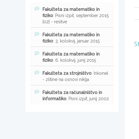
Fakulteta za matematiko in
fiziko
: Pisni izpit, september 2015
[02] - rešitve
Fakulteta za matematiko in
fiziko
: 3. kolokvij, januar 2015
S
Fakulteta za matematiko in
fiziko
: 6. kolokvij, junij 2015
Fakulteta za strojništvo
: Inkonel
- zlitine na osnovi niklja
Fakulteta za računalništvo in
informatiko
: Pisni izpit, junij 2002