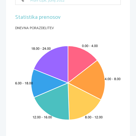
Pisni izpit, junij 2012
Statistika prenosov
DNEVNA PORAZDELITEV