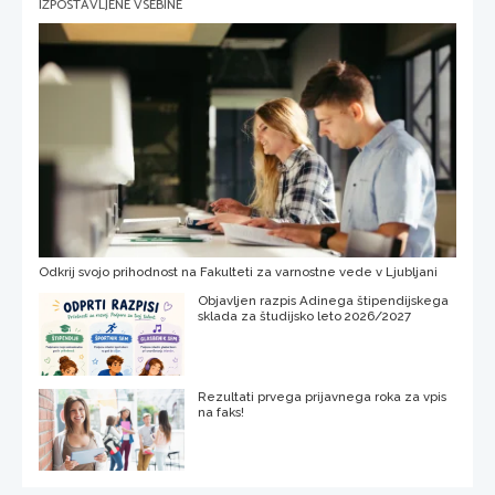
IZPOSTAVLJENE VSEBINE
Odkrij svojo prihodnost na Fakulteti za varnostne vede v Ljubljani
Objavljen razpis Adinega štipendijskega
sklada za študijsko leto 2026/2027
Rezultati prvega prijavnega roka za vpis
na faks!