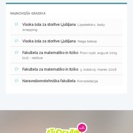
NAJNOVEJŠA GRADIVA
Visoka šola za storitve Ljubljana
: Lipodetoks, body
wrapping
Visoka šola za storitve Ljubljana
: Nega telesa
Fakulteta za matematiko in fiziko
: Pisni izpit, avgust 2015
[02] - rešitve
Fakulteta za matematiko in fiziko
: 3. kolokvij, marec 2016
Naravoslovnotehniška fakulteta
: Konsolidacija