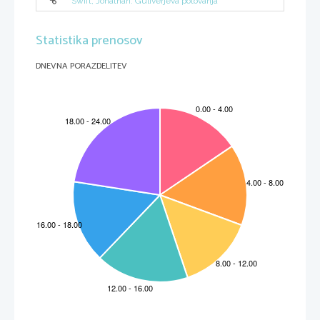
Swift, Jonathan: Guliverjeva potovanja
Statistika prenosov
DNEVNA PORAZDELITEV