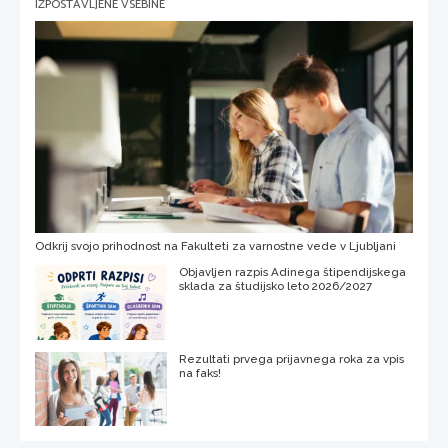
IZPOSTAVLJENE VSEBINE
Odkrij svojo prihodnost na Fakulteti za varnostne vede v Ljubljani
Objavljen razpis Adinega štipendijskega
sklada za študijsko leto 2026/2027
Rezultati prvega prijavnega roka za vpis
na faks!