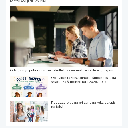
IZPOSTAVLJENE VSEBINE
Odkrij svojo prihodnost na Fakulteti za varnostne vede v Ljubljani
Objavljen razpis Adinega štipendijskega
sklada za študijsko leto 2026/2027
Rezultati prvega prijavnega roka za vpis
na faks!