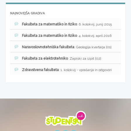
NAJNOVEJŠA GRADIVA
Fakulteta za matematiko in fiziko
: 6. kolokvij, junij 2015
Fakulteta za matematiko in fiziko
: 4. kolokvij, april 2016
Naravoslovnotehniška fakulteta
: Geologija kvartarja [01]
Fakulteta za elektrotehniko
: Zapiski za izpit [02]
Zdravstvena fakulteta
: 1. kolokvij - vprašanja in odgovori