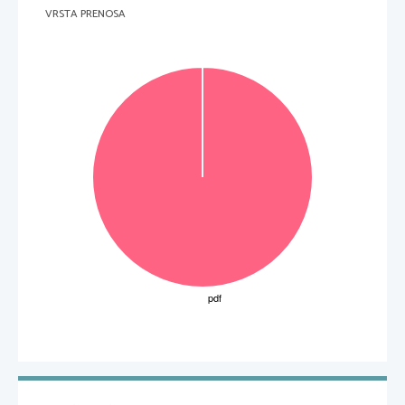
VRSTA PRENOSA