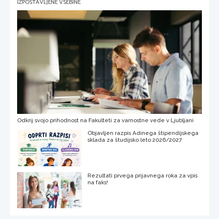
IZPOSTAVLJENE VSEBINE
Odkrij svojo prihodnost na Fakulteti za varnostne vede v Ljubljani
Objavljen razpis Adinega štipendijskega
sklada za študijsko leto 2026/2027
Rezultati prvega prijavnega roka za vpis
na faks!