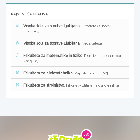
NAJNOVEJŠA GRADIVA
Visoka šola za storitve Ljubljana
: Lipodetoks, body
wrapping
Visoka šola za storitve Ljubljana
: Nega telesa
Fakulteta za matematiko in fiziko
: Pisni izpit, september
2015 [01]
Fakulteta za elektrotehniko
: Zapiski za izpit [02]
Fakulteta za strojništvo
: Inkonel - zlitine na osnovi niklja