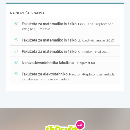
NAJNOVEJŠA GRADIVA
Fakulteta za matematiko in fiziko
: Pisni izpit, september
2015 [02] - rešitve
Fakulteta za matematiko in fiziko
: 2. kolokvij, januar 2017
Fakulteta za matematiko in fiziko
: 5. kolokvij, maj 2015
Naravoslovnotehniška fakulteta
: Stisljivost tal
Fakulteta za elektrotehniko
: Newton-Raphsonova metoda
za iskanje minimumov funkcij