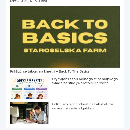
IZPOSTAVLJENE VSEBINE
Priključi se taboru na kmetiji – Back To The Basics
Objavljen razpis Adinega štipendijskega
sklada za študijsko leto 2026/2027
Odkrij svojo prihodnost na Fakulteti za
varnostne vede v Ljubljani