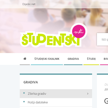
Dijaški.net
ŠTUDIJSKI ISKALNIK
GRADIVA
ŠTUDIJ
BI
GRADIVA
D
20
Zbirka gradiv
Pošlji datoteke