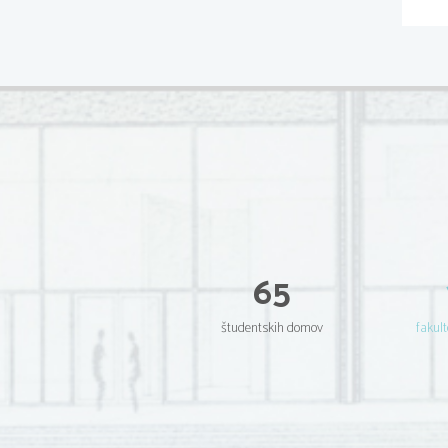
65
študentskih domov
fakult