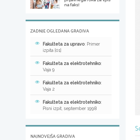
na faks!
ZADNJE OGLEDANA GRADIVA
Fakulteta za upravo
: Primer
izpita [01]
Fakulteta za elektrotehniko
:
Vaja 9
Fakulteta za elektrotehniko
:
Vaja 2
Fakulteta za elektrotehniko
:
Pisni izpit, september 1998
S
NAJNOVEJŠA GRADIVA