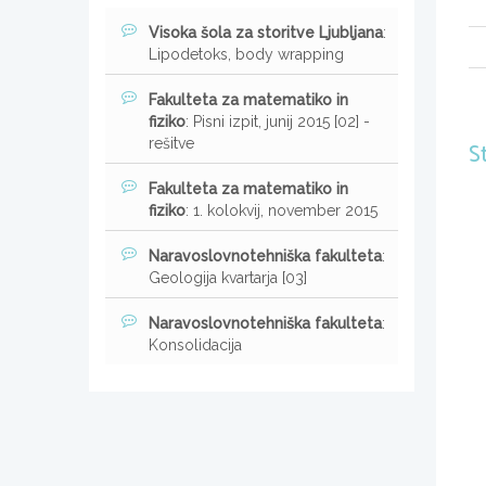
Visoka šola za storitve Ljubljana
:
Lipodetoks, body wrapping
Fakulteta za matematiko in
fiziko
: Pisni izpit, junij 2015 [02] -
rešitve
S
Fakulteta za matematiko in
fiziko
: 1. kolokvij, november 2015
Naravoslovnotehniška fakulteta
:
Geologija kvartarja [03]
Naravoslovnotehniška fakulteta
:
Konsolidacija