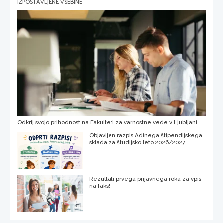
IZPOSTAVLJENE VSEBINE
Odkrij svojo prihodnost na Fakulteti za varnostne vede v Ljubljani
Objavljen razpis Adinega štipendijskega
sklada za študijsko leto 2026/2027
Rezultati prvega prijavnega roka za vpis
na faks!