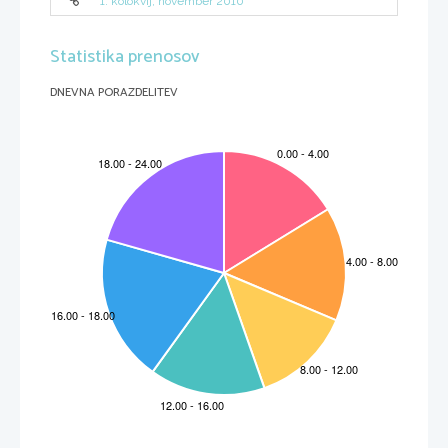
1. kolokvij, november 2010
Statistika prenosov
DNEVNA PORAZDELITEV