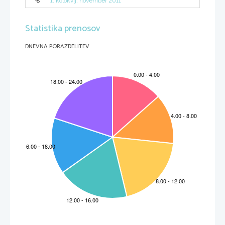
1. kolokvij, november 2011
Statistika prenosov
DNEVNA PORAZDELITEV