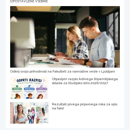
IZPOSTAVLJENE VSEBINE
Odkrij svojo prihodnost na Fakulteti za varnostne vede v Ljubljani
Objavljen razpis Adinega štipendijskega
sklada za študijsko leto 2026/2027
Rezultati prvega prijavnega roka za vpis
na faks!