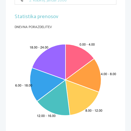
2. kolokvij, januar 2006
Statistika prenosov
DNEVNA PORAZDELITEV