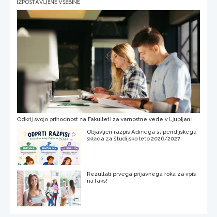
IZPOSTAVLJENE VSEBINE
Odkrij svojo prihodnost na Fakulteti za varnostne vede v Ljubljani
Objavljen razpis Adinega štipendijskega
sklada za študijsko leto 2026/2027
Rezultati prvega prijavnega roka za vpis
na faks!