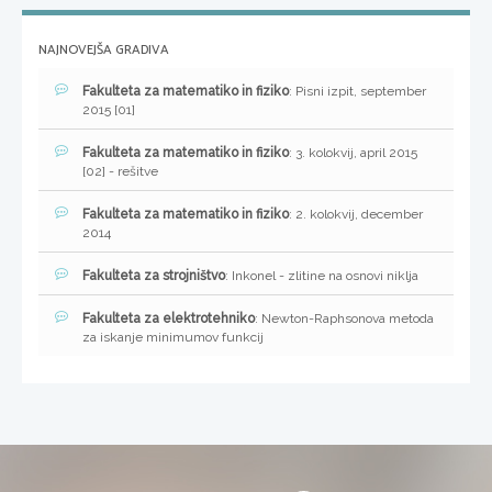
NAJNOVEJŠA GRADIVA
Fakulteta za matematiko in fiziko
: Pisni izpit, september
2015 [01]
Fakulteta za matematiko in fiziko
: 3. kolokvij, april 2015
[02] - rešitve
Fakulteta za matematiko in fiziko
: 2. kolokvij, december
2014
Fakulteta za strojništvo
: Inkonel - zlitine na osnovi niklja
Fakulteta za elektrotehniko
: Newton-Raphsonova metoda
za iskanje minimumov funkcij