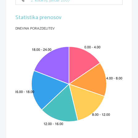
2. kolokvij, januar 2007
Statistika prenosov
DNEVNA PORAZDELITEV