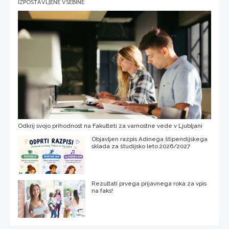
IZPOSTAVLJENE VSEBINE
Odkrij svojo prihodnost na Fakulteti za varnostne vede v Ljubljani
Objavljen razpis Adinega štipendijskega
sklada za študijsko leto 2026/2027
Rezultati prvega prijavnega roka za vpis
na faks!